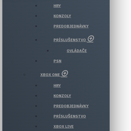
HRY
KONZOLY
PREDOBJEDNÁVKY
PRÍSLUŠENSTVO
OVLÁDAČE
PSN
XBOX ONE
HRY
KONZOLY
PREDOBJEDNÁVKY
PRÍSLUŠENSTVO
XBOX LIVE