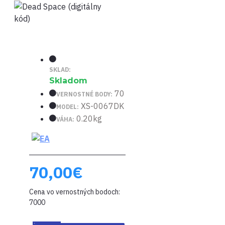
SKLAD:
Skladom
70
VERNOSTNÉ BODY:
XS-0067DK
MODEL:
0.20kg
VÁHA:
70,00€
Cena vo vernostných bodoch:
7000