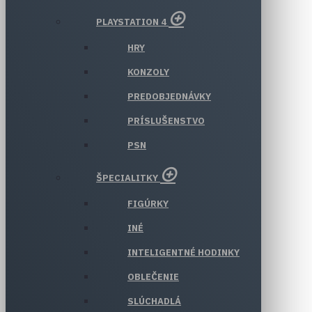
PLAYSTATION 4
HRY
KONZOLY
PREDOBJEDNÁVKY
PRÍSLUŠENSTVO
PSN
ŠPECIALITKY
FIGÚRKY
INÉ
INTELIGENTNÉ HODINKY
OBLEČENIE
SLÚCHADLÁ