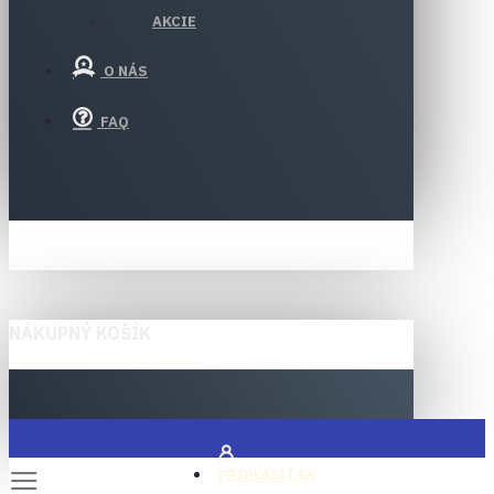
AKCIE
O NÁS
FAQ
NÁKUPNÝ KOŠÍK
PRIHLÁSIŤ SA