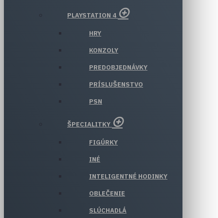
PLAYSTATION 4
HRY
KONZOLY
PREDOBJEDNÁVKY
PRÍSLUŠENSTVO
PSN
ŠPECIALITKY
FIGÚRKY
INÉ
INTELIGENTNÉ HODINKY
OBLEČENIE
SLÚCHADLÁ