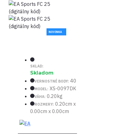
NOVINKA
SKLAD:
Skladom
40
VERNOSTNÉ BODY:
XS-0097DK
MODEL:
0.20kg
VÁHA:
0.20cm x
ROZMERY:
0.00cm x 0.00cm