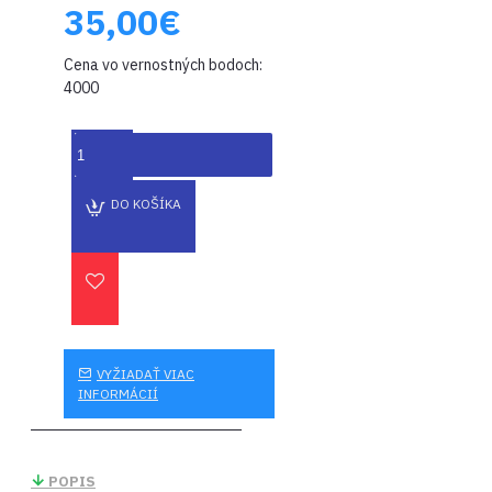
35,00€
Cena vo vernostných bodoch:
4000
DO KOŠÍKA
VYŽIADAŤ VIAC
INFORMÁCIÍ
POPIS