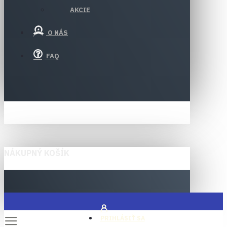
AKCIE
O NÁS
FAQ
NÁKUPNÝ KOŠÍK
PRIHLÁSIŤ SA