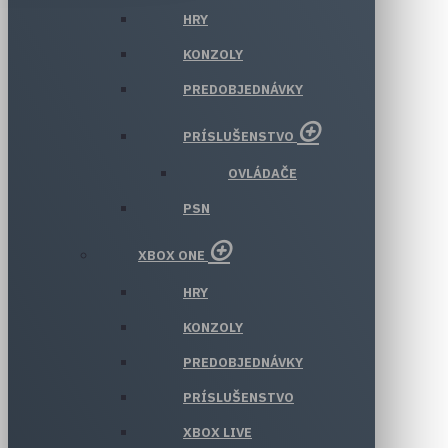
HRY
KONZOLY
PREDOBJEDNÁVKY
PRÍSLUŠENSTVO
OVLÁDAČE
PSN
XBOX ONE
HRY
KONZOLY
PREDOBJEDNÁVKY
PRÍSLUŠENSTVO
XBOX LIVE