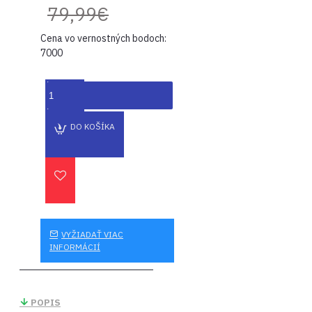
79,99€
Cena vo vernostných bodoch:
7000
DO KOŠÍKA
VYŽIADAŤ VIAC
INFORMÁCIÍ
POPIS