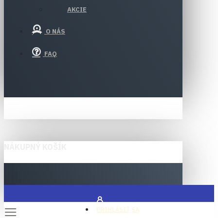
AKCIE
O NÁS
FAQ
NÁKUPNÝ KOŠÍK
PRIHLÁSIŤ SA