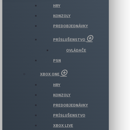
HRY
KONZOLY
PREDOBJEDNÁVKY
PRÍSLUŠENSTVO
OVLÁDAČE
PSN
XBOX ONE
HRY
KONZOLY
PREDOBJEDNÁVKY
PRÍSLUŠENSTVO
XBOX LIVE