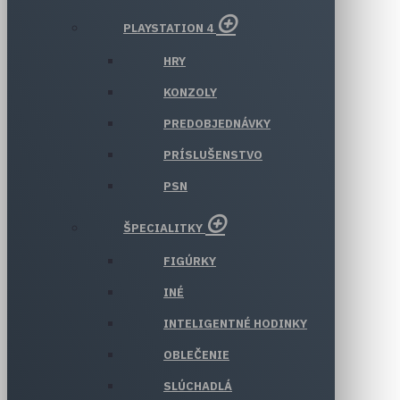
PLAYSTATION 4
HRY
KONZOLY
PREDOBJEDNÁVKY
PRÍSLUŠENSTVO
PSN
ŠPECIALITKY
FIGÚRKY
INÉ
INTELIGENTNÉ HODINKY
OBLEČENIE
SLÚCHADLÁ