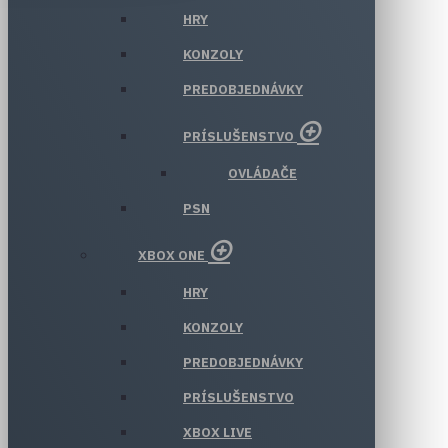
HRY
KONZOLY
PREDOBJEDNÁVKY
PRÍSLUŠENSTVO
OVLÁDAČE
PSN
XBOX ONE
HRY
KONZOLY
PREDOBJEDNÁVKY
PRÍSLUŠENSTVO
XBOX LIVE