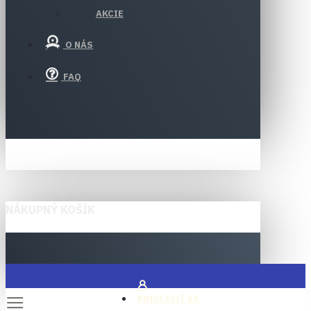
AKCIE
O NÁS
FAQ
NÁKUPNÝ KOŠÍK
PRIHLÁSIŤ SA