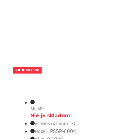
NIE JE SKLADOM
SKLAD:
Nie je skladom
30
VERNOSTNÉ BODY:
PS5P-0004
MODEL: