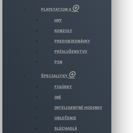
PLAYSTATION 4
HRY
KONZOLY
PREDOBJEDNÁVKY
PRÍSLUŠENSTVO
PSN
ŠPECIALITKY
FIGÚRKY
INÉ
INTELIGENTNÉ HODINKY
OBLEČENIE
SLÚCHADLÁ