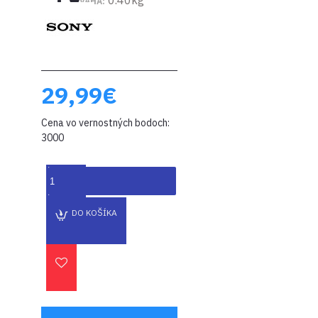
0.40kg
VÁHA:
29,99€
Cena vo vernostných bodoch:
3000
DO KOŠÍKA