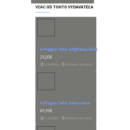
VIAC OD TOHTO VYDAVATEĽA
A Plague Tale: (digitálny kód)
25,00€
Do košíka
Obľúbený produkt
A Plague Tale: Innocence
49,99€
Do košíka
Obľúbený produkt