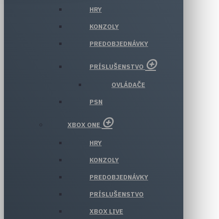
HRY
KONZOLY
PREDOBJEDNÁVKY
PRÍSLUŠENSTVO
OVLÁDAČE
PSN
XBOX ONE
HRY
KONZOLY
PREDOBJEDNÁVKY
PRÍSLUŠENSTVO
XBOX LIVE