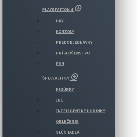
PLAYSTATION 4
HRY
KONZOLY
PREDOBJEDNÁVKY
PRÍSLUŠENSTVO
PSN
ŠPECIALITKY
FIGÚRKY
INÉ
INTELIGENTNÉ HODINKY
OBLEČENIE
SLÚCHADLÁ