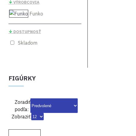
VÝROBCOVIA
Funko
DOSTUPNOSŤ
Skladom
FIGÚRKY
Zoradiť
podľa:
Zobraziť: