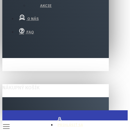
AKCIE
O NÁS
FAQ
NÁKUPNÝ KOŠÍK
PRIHLÁSIŤ SA