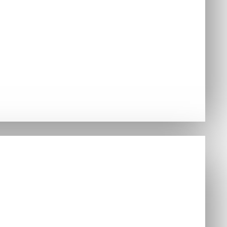
jednávky
Hry
ušenstvo