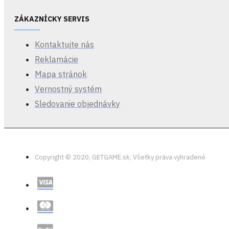
ZÁKAZNÍCKY SERVIS
Kontaktujte nás
Reklamácie
Predob
Mapa stránok
Vernostný systém
Sledovanie objednávky
Copyright © 2020, GETGAME.sk, Všetky práva vyhradené
Prísl