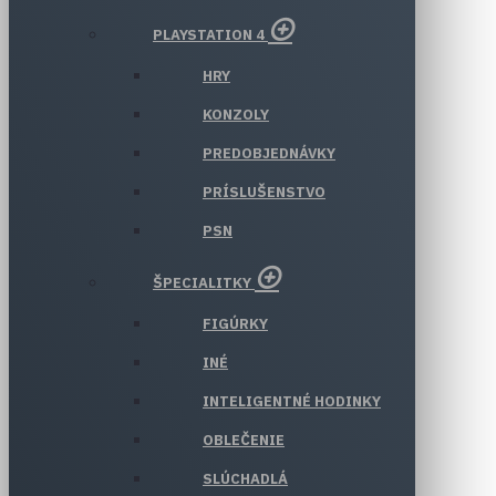
PLAYSTATION 4
HRY
KONZOLY
PREDOBJEDNÁVKY
PRÍSLUŠENSTVO
PSN
ŠPECIALITKY
FIGÚRKY
INÉ
INTELIGENTNÉ HODINKY
OBLEČENIE
SLÚCHADLÁ