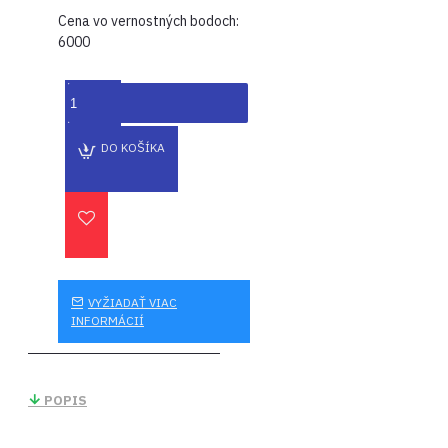
Cena vo vernostných bodoch:
6000
DO KOŠÍKA
VYŽIADAŤ VIAC
INFORMÁCIÍ
POPIS