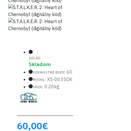
SKLAD:
Skladom
60
VERNOSTNÉ BODY:
XS-0035DK
MODEL:
0.20kg
VÁHA:
60,00€