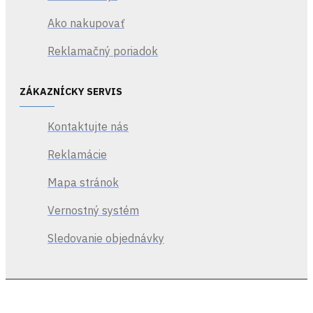
bezplatná
Ako nakupovať
aktualizácia hry.
Reklamačný poriadok
ZÁKAZNÍCKY SERVIS
Kontaktujte nás
Reklamácie
Mapa stránok
Vernostný systém
Sledovanie objednávky