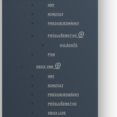
HRY
KONZOLY
PREDOBJEDNÁVKY
PRÍSLUŠENSTVO
OVLÁDAČE
PSN
XBOX ONE
HRY
KONZOLY
PREDOBJEDNÁVKY
PRÍSLUŠENSTVO
XBOX LIVE