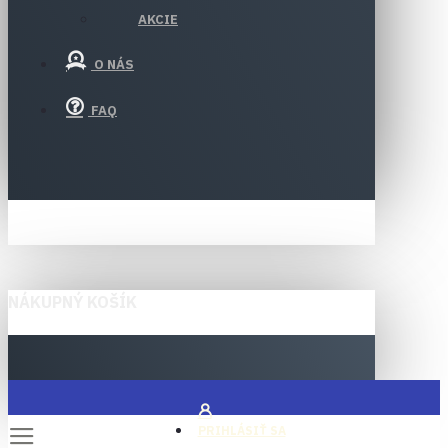
AKCIE
O NÁS
FAQ
NÁKUPNÝ KOŠÍK
PRIHLÁSIŤ SA