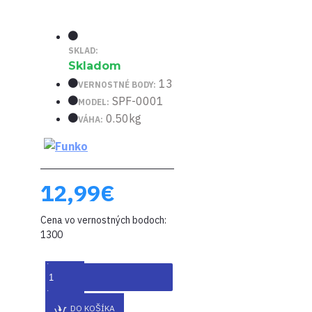
SKLAD:
Skladom
13
VERNOSTNÉ BODY:
SPF-0001
MODEL:
0.50kg
VÁHA:
12,99€
Cena vo vernostných bodoch:
1300
DO KOŠÍKA