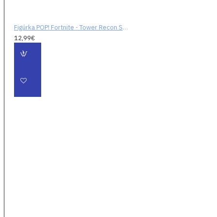
Figúrka POP! Fortnite - Tower Recon Specialist
12,99€