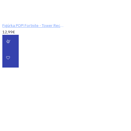
Figúrka POP! Fortnite - Tower Recon Specialist
12,99€