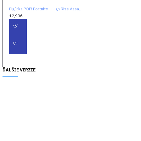
Figúrka POP! Fortnite - High Rise Assault Trooper
12,99€
ĎALŠIE VERZIE