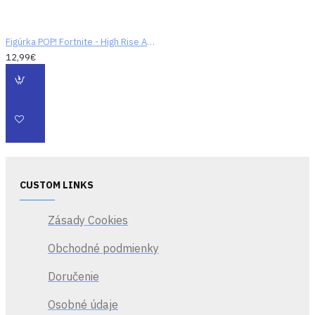
Figúrka POP! Fortnite - High Rise Assault Trooper
12,99€
CUSTOM LINKS
Zásady Cookies
Obchodné podmienky
Doručenie
Osobné údaje