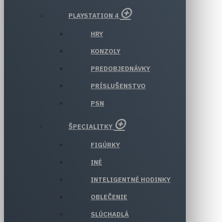
PLAYSTATION 4
HRY
KONZOLY
PREDOBJEDNÁVKY
PRÍSLUŠENSTVO
PSN
ŠPECIALITKY
FIGÚRKY
INÉ
INTELIGENTNÉ HODINKY
OBLEČENIE
SLÚCHADLÁ