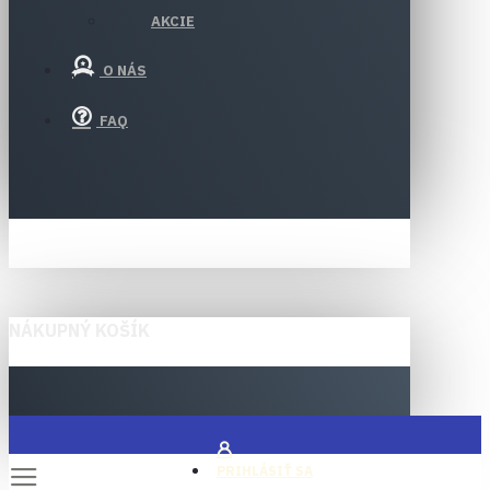
AKCIE
O NÁS
FAQ
NÁKUPNÝ KOŠÍK
PRIHLÁSIŤ SA