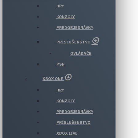
HRY
KONZOLY
PREDOBJEDNÁVKY
PRÍSLUŠENSTVO
OVLÁDAČE
PSN
XBOX ONE
HRY
KONZOLY
PREDOBJEDNÁVKY
PRÍSLUŠENSTVO
XBOX LIVE