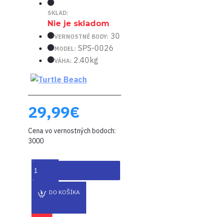
SKLAD:
Nie je skladom
30
VERNOSTNÉ BODY:
SPS-0026
MODEL:
2.40kg
VÁHA:
29,99€
Cena vo vernostných bodoch:
3000
DO KOŠÍKA