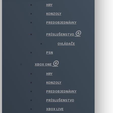
HRY
KONZOLY
PREDOBJEDNÁVKY
PRÍSLUŠENSTVO
OVLÁDAČE
PSN
XBOX ONE
HRY
KONZOLY
PREDOBJEDNÁVKY
PRÍSLUŠENSTVO
XBOX LIVE