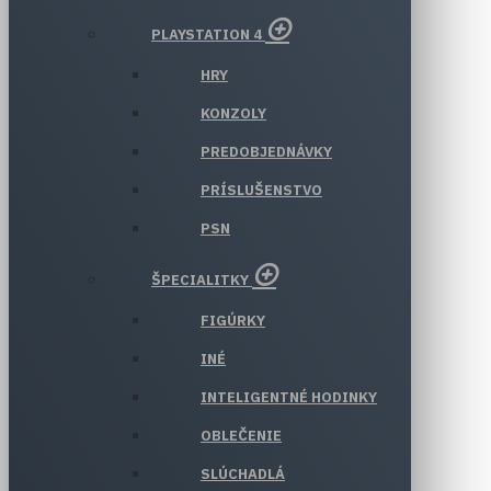
PLAYSTATION 4
HRY
KONZOLY
PREDOBJEDNÁVKY
PRÍSLUŠENSTVO
PSN
ŠPECIALITKY
FIGÚRKY
INÉ
INTELIGENTNÉ HODINKY
OBLEČENIE
SLÚCHADLÁ