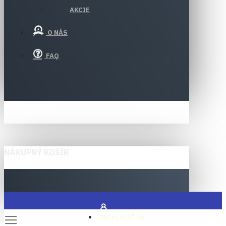
AKCIE
O NÁS
FAQ
NÁKUPNÝ KOŠÍK
PRIHLÁSIŤ SA