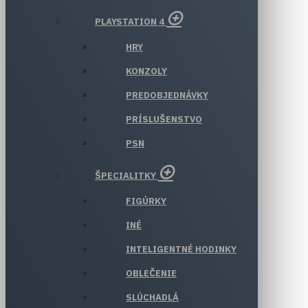
PLAYSTATION 4
HRY
KONZOLY
PREDOBJEDNÁVKY
PRÍSLUŠENSTVO
PSN
ŠPECIALITKY
FIGÚRKY
INÉ
INTELIGENTNÉ HODINKY
OBLEČENIE
SLÚCHADLÁ