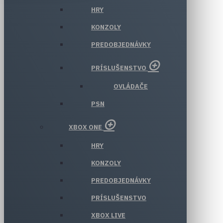
HRY
KONZOLY
PREDOBJEDNÁVKY
PRÍSLUŠENSTVO
OVLÁDAČE
PSN
XBOX ONE
HRY
KONZOLY
PREDOBJEDNÁVKY
PRÍSLUŠENSTVO
XBOX LIVE