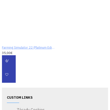
Farming Simulator 22 (Platinum Edition) (digitálny kód)
35,00€
CUSTOM LINKS
Zásady Cookies