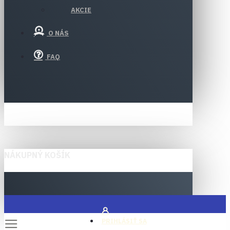
AKCIE
O NÁS
FAQ
NÁKUPNÝ KOŠÍK
PRIHLÁSIŤ SA