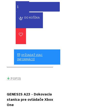
DO KOŠÍKA
VYŽIADAŤ VIAC
INFORMÁCIÍ
POPIS
GENESIS A23 - Dokovacia
stanica pre ovládače Xbox
One