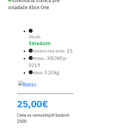
SKLAD:
Skladom
25
VERNOSTNÉ BODY:
XBONEp-
MODEL:
0019
0.20kg
VÁHA:
25,00€
Cena vo vernostných bodoch:
2500