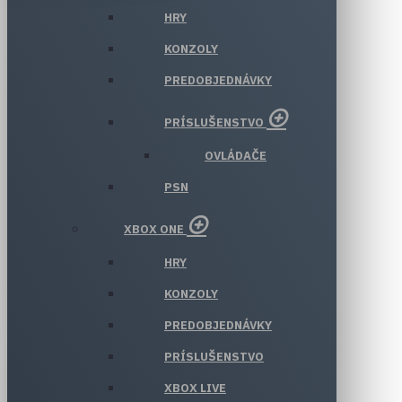
HRY
KONZOLY
PREDOBJEDNÁVKY
PRÍSLUŠENSTVO
OVLÁDAČE
PSN
XBOX ONE
HRY
KONZOLY
PREDOBJEDNÁVKY
PRÍSLUŠENSTVO
XBOX LIVE