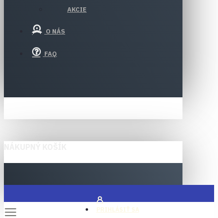
AKCIE
O NÁS
FAQ
NÁKUPNÝ KOŠÍK
PRIHLÁSIŤ SA