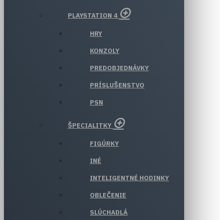
PLAYSTATION 4
HRY
KONZOLY
PREDOBJEDNÁVKY
PRÍSLUŠENSTVO
PSN
ŠPECIALITKY
FIGÚRKY
INÉ
INTELIGENTNÉ HODINKY
OBLEČENIE
SLÚCHADLÁ