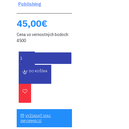
45,00€
Cena vo vernostných bodoch:
4500
DO KOŠÍKA
VYŽIADAŤ VIAC
INFORMÁCIÍ