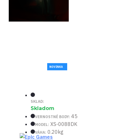
NOVINKA
SKLAD:
Skladom
45
VERNOSTNÉ BODY:
XS-0088DK
MODEL:
0.20kg
VÁHA: