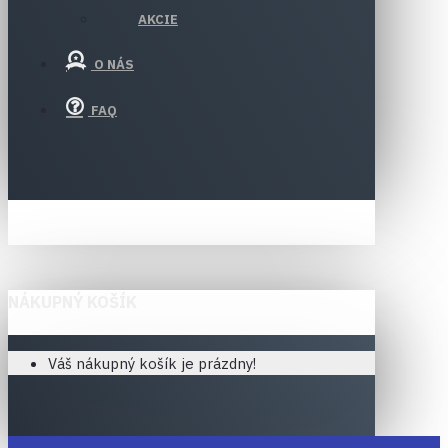
AKCIE
O NÁS
FAQ
NÁKUPNÝ KOŠÍK
Váš nákupný košík je prázdny!