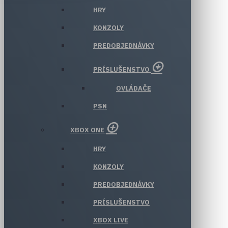
HRY
KONZOLY
PREDOBJEDNÁVKY
PRÍSLUŠENSTVO
OVLÁDAČE
PSN
XBOX ONE
HRY
KONZOLY
PREDOBJEDNÁVKY
PRÍSLUŠENSTVO
XBOX LIVE