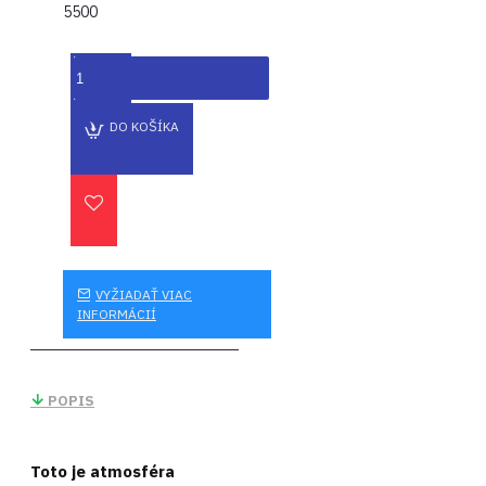
5500
DO KOŠÍKA
VYŽIADAŤ VIAC
INFORMÁCIÍ
POPIS
Toto je atmosféra