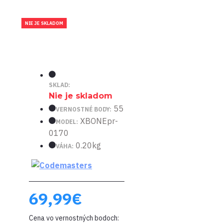
NIE JE SKLADOM
SKLAD:
Nie je skladom
55
VERNOSTNÉ BODY:
XBONEpr-
MODEL:
0170
0.20kg
VÁHA:
69,99€
Cena vo vernostných bodoch: