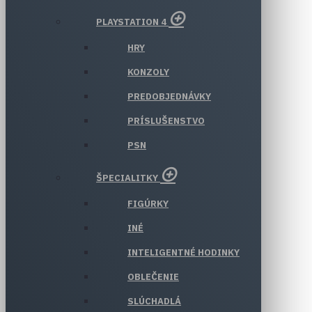
PLAYSTATION 4
HRY
KONZOLY
PREDOBJEDNÁVKY
PRÍSLUŠENSTVO
PSN
ŠPECIALITKY
FIGÚRKY
INÉ
INTELIGENTNÉ HODINKY
OBLEČENIE
SLÚCHADLÁ