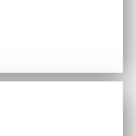
jednávky
Hry
ušenstvo