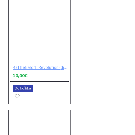
Battlefield 1: Revolution (digitálny kód)
10,00€
Do košíka