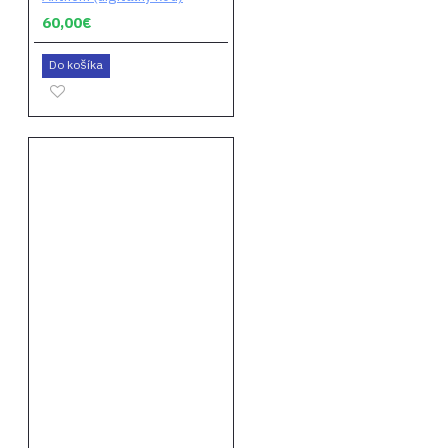
60,00€
Do košíka