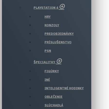
PLAYSTATION 4
HRY
KONZOLY
PREDOBJEDNÁVKY
PRÍSLUŠENSTVO
PSN
ŠPECIALITKY
FIGÚRKY
INÉ
INTELIGENTNÉ HODINKY
OBLEČENIE
SLÚCHADLÁ