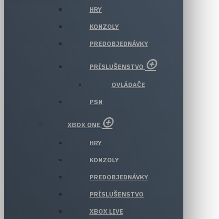
HRY
KONZOLY
PREDOBJEDNÁVKY
PRÍSLUŠENSTVO
OVLÁDAČE
PSN
XBOX ONE
HRY
KONZOLY
PREDOBJEDNÁVKY
PRÍSLUŠENSTVO
XBOX LIVE