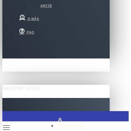
AKCIE
O NÁS
FAQ
NÁKUPNÝ KOŠÍK
PRIHLÁSIŤ SA