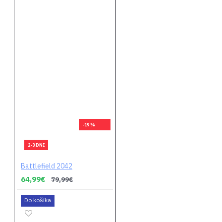
-19 %
2-3 DNI
Battlefield 2042
64,99€
79,99€
Do košíka