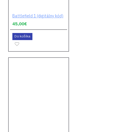
Battlefield 1 (digitálny kód)
45,00€
Do košíka