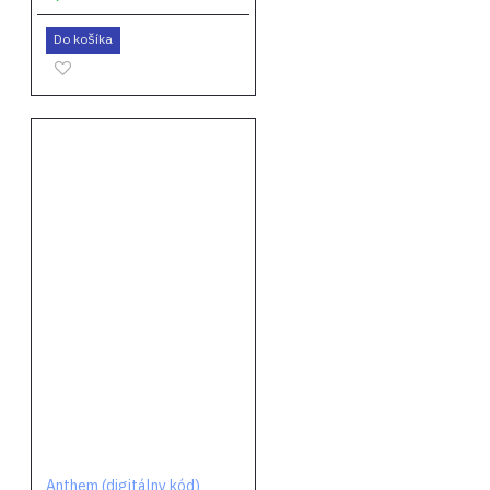
Do košíka
Anthem (digitálny kód)