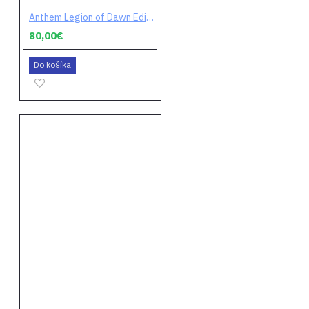
Anthem Legion of Dawn Edition (digitálny kód)
80,00€
Do košíka