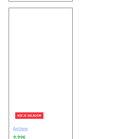
NIE JE SKLADOM
Anthem
9,99€