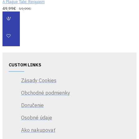
A Plague Tale: Requiem
49,99€
59,99€
CUSTOM LINKS
Zásady Cookies
Obchodné podmienky
Doručenie
Osobné údaje
Ako nakupovať