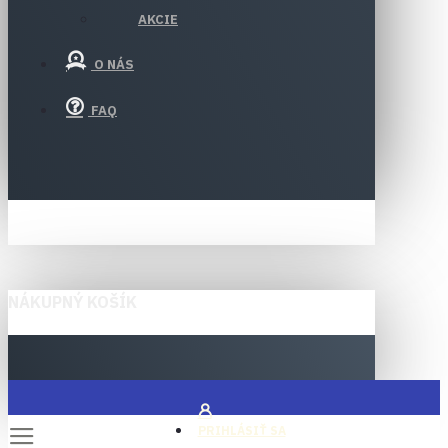
AKCIE
O NÁS
FAQ
NÁKUPNÝ KOŠÍK
PRIHLÁSIŤ SA