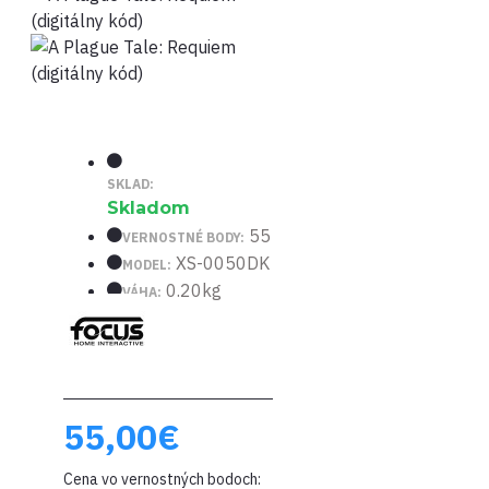
SKLAD:
Skladom
55
VERNOSTNÉ BODY:
XS-0050DK
MODEL:
0.20kg
VÁHA:
55,00€
Cena vo vernostných bodoch: