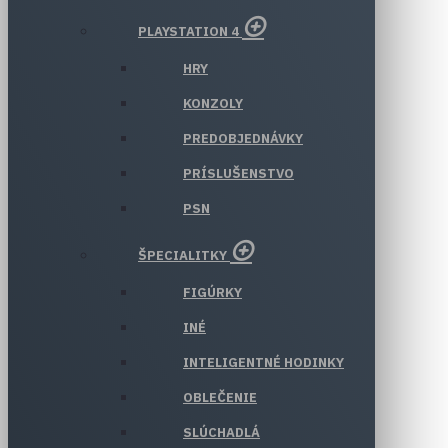
PLAYSTATION 4
HRY
KONZOLY
PREDOBJEDNÁVKY
PRÍSLUŠENSTVO
PSN
ŠPECIALITKY
FIGÚRKY
INÉ
INTELIGENTNÉ HODINKY
OBLEČENIE
SLÚCHADLÁ