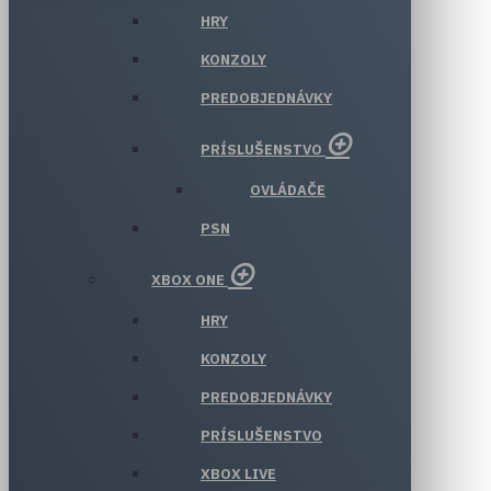
HRY
KONZOLY
PREDOBJEDNÁVKY
PRÍSLUŠENSTVO
OVLÁDAČE
PSN
XBOX ONE
HRY
KONZOLY
PREDOBJEDNÁVKY
PRÍSLUŠENSTVO
XBOX LIVE