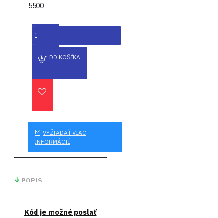
5500
DO KOŠÍKA
VYŽIADAŤ VIAC
INFORMÁCIÍ
POPIS
Kód je možné poslať