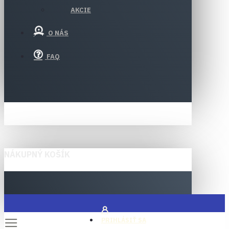
AKCIE
O NÁS
FAQ
NÁKUPNÝ KOŠÍK
PRIHLÁSIŤ SA