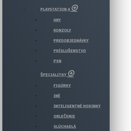
PLAYSTATION 4
HRY
KONZOLY
PREDOBJEDNÁVKY
PRÍSLUŠENSTVO
PSN
ŠPECIALITKY
FIGÚRKY
INÉ
INTELIGENTNÉ HODINKY
OBLEČENIE
SLÚCHADLÁ