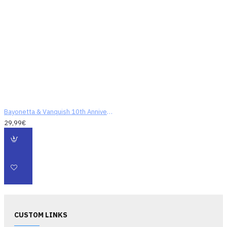
Bayonetta & Vanquish 10th Anniversary Bundle
29,99€
CUSTOM LINKS