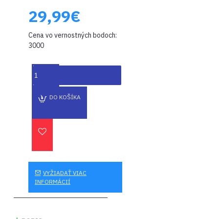
29,99€
Cena vo vernostných bodoch:
3000
DO KOŠÍKA
VYŽIADAŤ VIAC
INFORMÁCIÍ