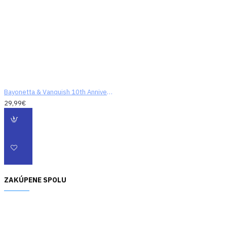
Bayonetta & Vanquish 10th Anniversary Bundle
29,99€
ZAKÚPENE SPOLU