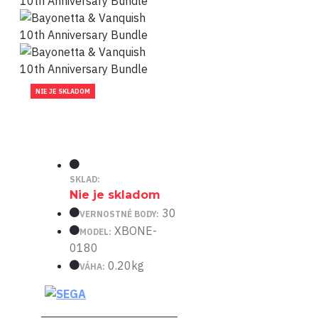
NIE JE SKLADOM
SKLAD:
Nie je skladom
30
VERNOSTNÉ BODY:
XBONE-
MODEL:
0180
0.20kg
VÁHA: