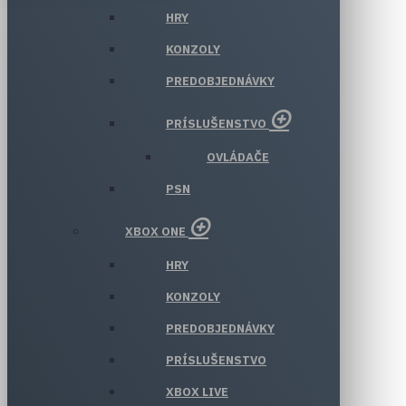
HRY
KONZOLY
PREDOBJEDNÁVKY
PRÍSLUŠENSTVO
OVLÁDAČE
PSN
XBOX ONE
HRY
KONZOLY
PREDOBJEDNÁVKY
PRÍSLUŠENSTVO
XBOX LIVE