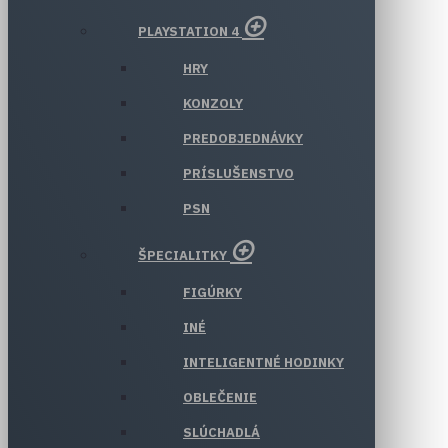
PLAYSTATION 4
HRY
KONZOLY
PREDOBJEDNÁVKY
PRÍSLUŠENSTVO
PSN
ŠPECIALITKY
FIGÚRKY
INÉ
INTELIGENTNÉ HODINKY
OBLEČENIE
SLÚCHADLÁ