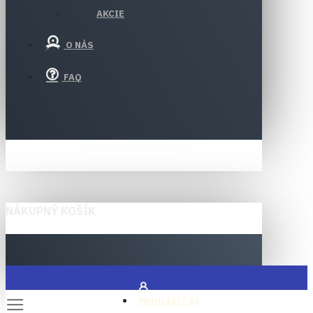
AKCIE
O NÁS
FAQ
NÁKUPNÝ KOŠÍK
PRIHLÁSIŤ SA