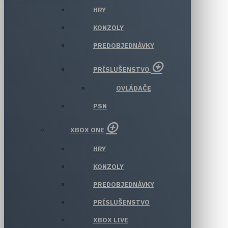
HRY
KONZOLY
PREDOBJEDNÁVKY
PRÍSLUŠENSTVO
OVLÁDAČE
PSN
XBOX ONE
HRY
KONZOLY
PREDOBJEDNÁVKY
PRÍSLUŠENSTVO
XBOX LIVE