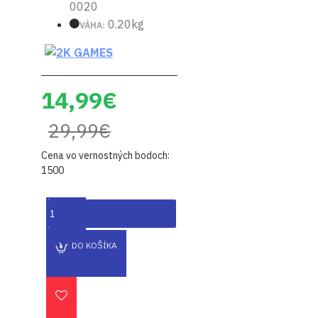
0020
0.20kg
VÁHA:
14,99€
29,99€
Cena vo vernostných bodoch:
1500
DO KOŠÍKA