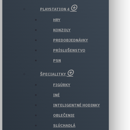
PLAYSTATION 4
HRY
KONZOLY
PREDOBJEDNÁVKY
PRÍSLUŠENSTVO
PSN
ŠPECIALITKY
FIGÚRKY
INÉ
INTELIGENTNÉ HODINKY
OBLEČENIE
SLÚCHADLÁ