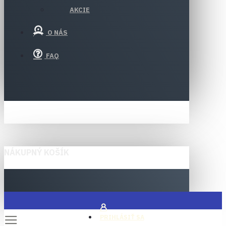
AKCIE
O NÁS
FAQ
NÁKUPNÝ KOŠÍK
PRIHLÁSIŤ SA