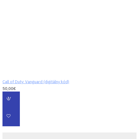
Call of Duty: Vanguard (digitálny kód)
50,00€