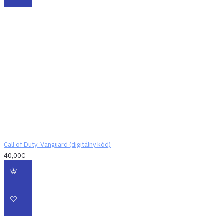
Call of Duty: Vanguard (digitálny kód)
40,00€