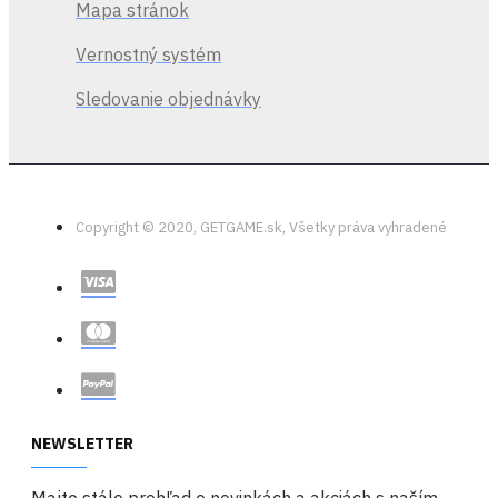
Mapa stránok
Vernostný systém
Sledovanie objednávky
Copyright © 2020, GETGAME.sk, Všetky práva vyhradené
NEWSLETTER
Majte stále prehľad o novinkách a akciách s naším