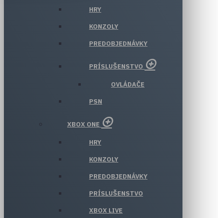
HRY
KONZOLY
PREDOBJEDNÁVKY
PRÍSLUŠENSTVO
OVLÁDAČE
PSN
XBOX ONE
HRY
KONZOLY
PREDOBJEDNÁVKY
PRÍSLUŠENSTVO
XBOX LIVE