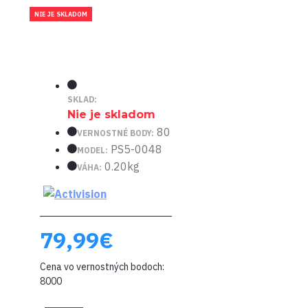
NIE JE SKLADOM
SKLAD:
Nie je skladom
80
VERNOSTNÉ BODY:
PS5-0048
MODEL:
0.20kg
VÁHA:
79,99€
Cena vo vernostných bodoch:
8000