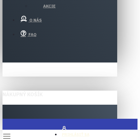
AKCIE
O NÁS
FAQ
NÁKUPNÝ KOŠÍK
PRIHLÁSIŤ SA