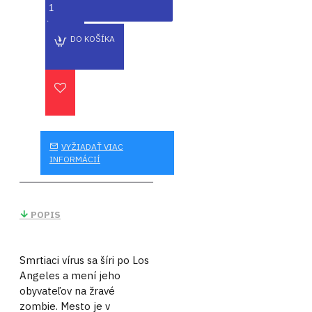
DO KOŠÍKA
VYŽIADAŤ VIAC
INFORMÁCIÍ
POPIS
Smrtiaci vírus sa šíri po Los
Angeles a mení jeho
obyvateľov na žravé
zombie. Mesto je v