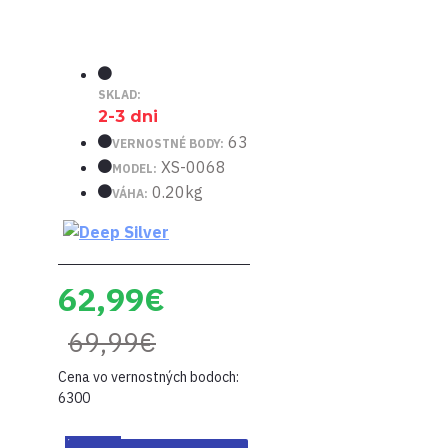
SKLAD:
2-3 dni
63
VERNOSTNÉ BODY:
XS-0068
MODEL:
0.20kg
VÁHA:
62,99€
69,99€
Cena vo vernostných bodoch:
6300