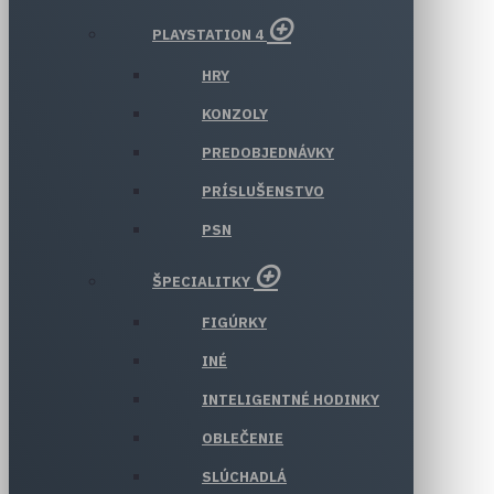
PLAYSTATION 4
HRY
KONZOLY
PREDOBJEDNÁVKY
PRÍSLUŠENSTVO
PSN
ŠPECIALITKY
FIGÚRKY
INÉ
INTELIGENTNÉ HODINKY
OBLEČENIE
SLÚCHADLÁ