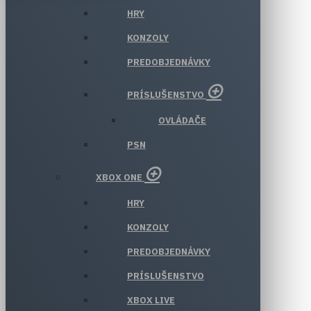
HRY
KONZOLY
PREDOBJEDNÁVKY
PRÍSLUŠENSTVO
OVLÁDAČE
PSN
XBOX ONE
HRY
KONZOLY
PREDOBJEDNÁVKY
PRÍSLUŠENSTVO
XBOX LIVE