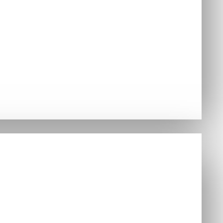
jednávky
Hry
ušenstvo