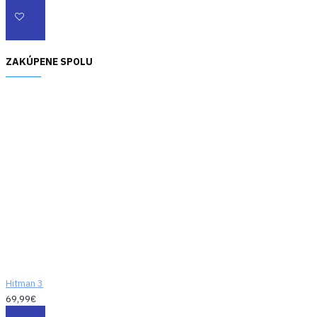
ZAKÚPENE SPOLU
Hitman 3
69,99€