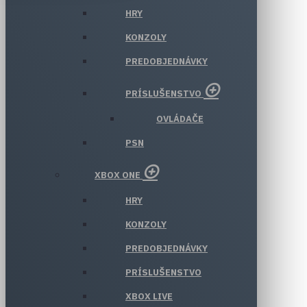
HRY
KONZOLY
PREDOBJEDNÁVKY
PRÍSLUŠENSTVO
OVLÁDAČE
PSN
XBOX ONE
HRY
KONZOLY
PREDOBJEDNÁVKY
PRÍSLUŠENSTVO
XBOX LIVE