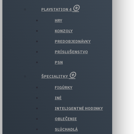
PLAYSTATION 4
HRY
KONZOLY
PREDOBJEDNÁVKY
PRÍSLUŠENSTVO
PSN
ŠPECIALITKY
FIGÚRKY
INÉ
INTELIGENTNÉ HODINKY
OBLEČENIE
SLÚCHADLÁ