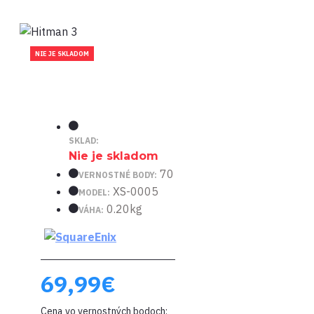
NIE JE SKLADOM
SKLAD:
Nie je skladom
70
VERNOSTNÉ BODY:
XS-0005
MODEL:
0.20kg
VÁHA:
69,99€
Cena vo vernostných bodoch: