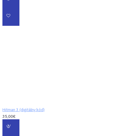
Hitman 3 (digitálny kód)
35,00€