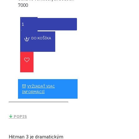
7000
DO KOŠÍKA
VYŽIADAŤ VIAC
INFORMÁCIÍ
POPIS
Hitman 3 je dramatickým