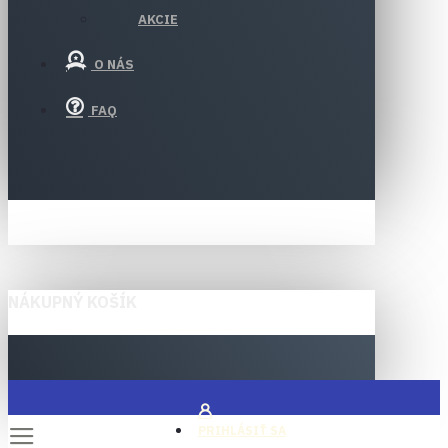
AKCIE
O NÁS
FAQ
NÁKUPNÝ KOŠÍK
PRIHLÁSIŤ SA