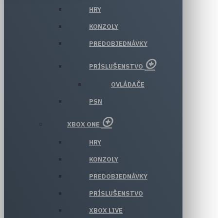
HRY
KONZOLY
PREDOBJEDNÁVKY
PRÍSLUŠENSTVO
OVLÁDAČE
PSN
XBOX ONE
HRY
KONZOLY
PREDOBJEDNÁVKY
PRÍSLUŠENSTVO
XBOX LIVE