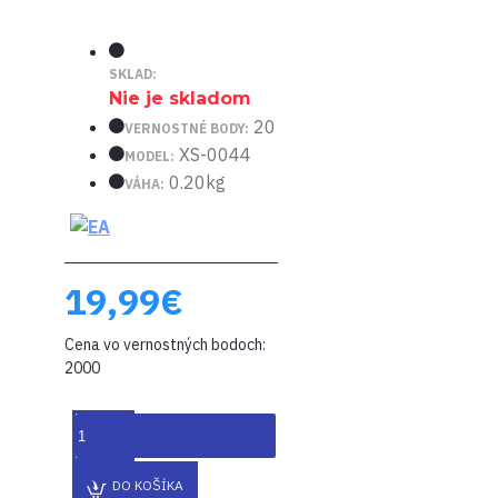
SKLAD:
Nie je skladom
20
VERNOSTNÉ BODY:
XS-0044
MODEL:
0.20kg
VÁHA:
19,99€
Cena vo vernostných bodoch:
2000
DO KOŠÍKA