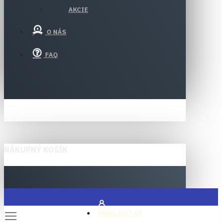
AKCIE
O NÁS
FAQ
NÁKUPNÝ KOŠÍK
PRIHLÁSIŤ SA