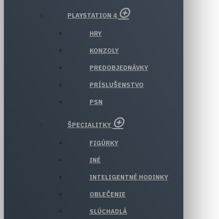
PLAYSTATION 4
HRY
KONZOLY
PREDOBJEDNÁVKY
PRÍSLUŠENSTVO
PSN
ŠPECIALITKY
FIGÚRKY
INÉ
INTELIGENTNÉ HODINKY
OBLEČENIE
SLÚCHADLÁ