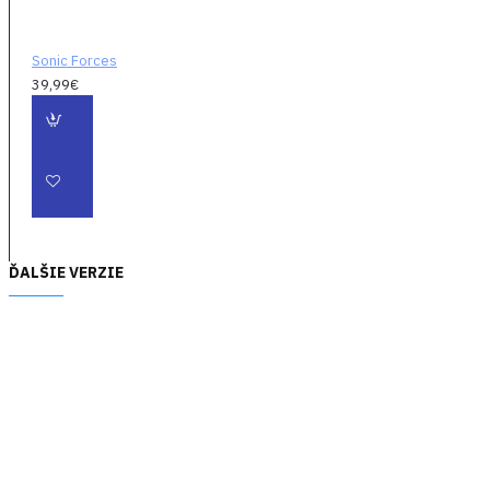
Sonic Forces
39,99€
ĎALŠIE VERZIE