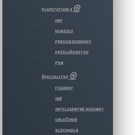
PLAYSTATION 4
HRY
KONZOLY
PREDOBJEDNÁVKY
PRÍSLUŠENSTVO
PSN
ŠPECIALITKY
FIGÚRKY
INÉ
INTELIGENTNÉ HODINKY
OBLEČENIE
SLÚCHADLÁ