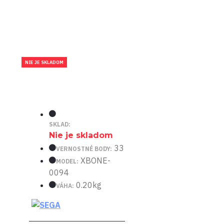
NIE JE SKLADOM
SKLAD:
Nie je skladom
33
VERNOSTNÉ BODY:
XBONE-
MODEL:
0094
0.20kg
VÁHA: