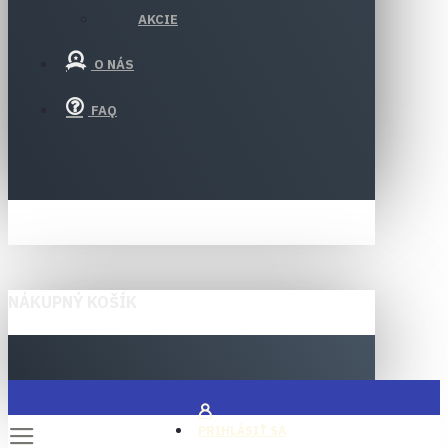
AKCIE
O NÁS
FAQ
NÁKUPNÝ KOŠÍK
PRIHLÁSIŤ SA