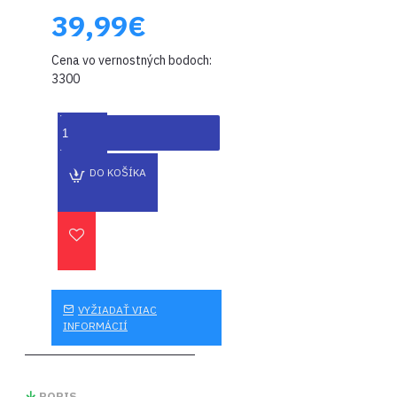
39,99€
Cena vo vernostných bodoch:
3300
DO KOŠÍKA
VYŽIADAŤ VIAC
INFORMÁCIÍ
POPIS