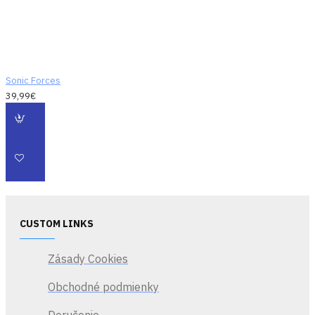
Sonic Forces
39,99€
CUSTOM LINKS
Zásady Cookies
Obchodné podmienky
Doručenie