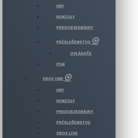
HRY
KONZOLY
PREDOBJEDNÁVKY
PRÍSLUŠENSTVO
OVLÁDAČE
PSN
XBOX ONE
HRY
KONZOLY
PREDOBJEDNÁVKY
PRÍSLUŠENSTVO
XBOX LIVE