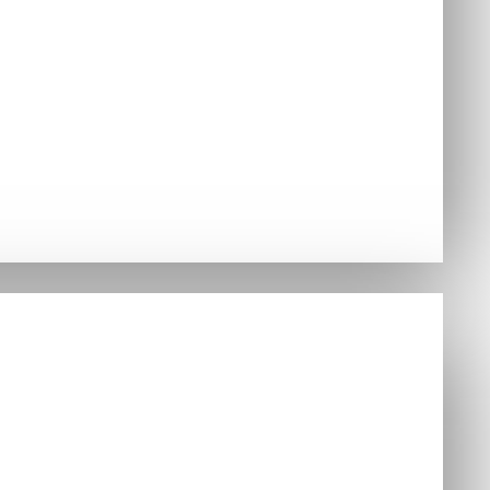
jednávky
Hry
ušenstvo