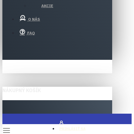
AKCIE
O NÁS
FAQ
NÁKUPNÝ KOŠÍK
PRIHLÁSIŤ SA