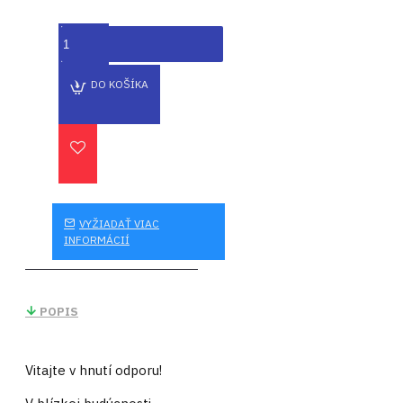
DO KOŠÍKA
VYŽIADAŤ VIAC
INFORMÁCIÍ
POPIS
Vitajte v hnutí odporu!