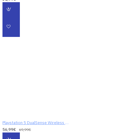
Playstation 5 DualSense Wireless Controller
56,99€
69,99€