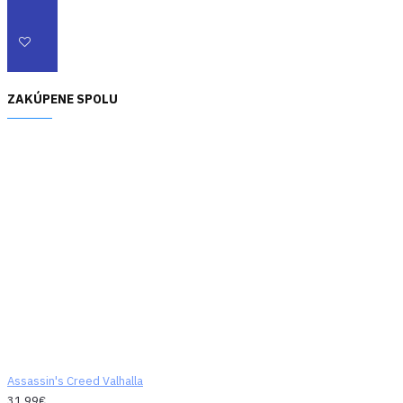
ZAKÚPENE SPOLU
Assassin's Creed Valhalla
31,99€