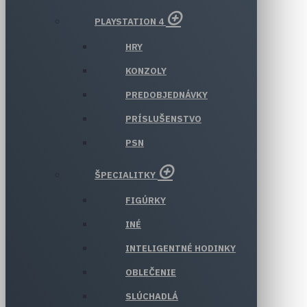
PLAYSTATION 4
HRY
KONZOLY
PREDOBJEDNÁVKY
PRÍSLUŠENSTVO
PSN
ŠPECIALITKY
FIGÚRKY
INÉ
INTELIGENTNÉ HODINKY
OBLEČENIE
SLÚCHADLÁ