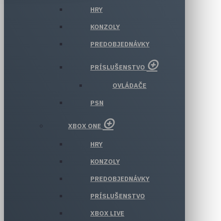
HRY
KONZOLY
PREDOBJEDNÁVKY
PRÍSLUŠENSTVO
OVLÁDAČE
PSN
XBOX ONE
HRY
KONZOLY
PREDOBJEDNÁVKY
PRÍSLUŠENSTVO
XBOX LIVE