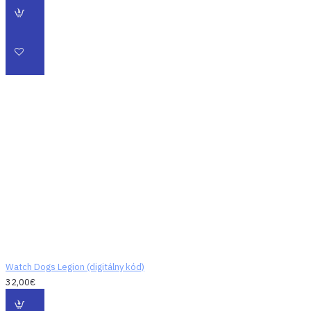
Watch Dogs Legion (digitálny kód)
32,00€