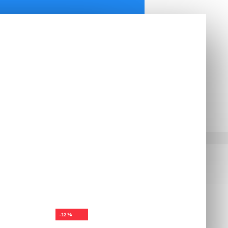
-12 %