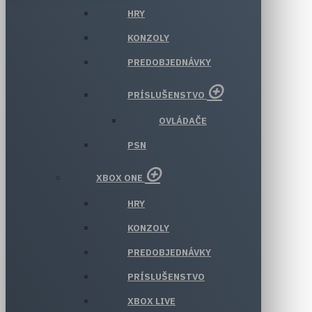
HRY
KONZOLY
PREDOBJEDNÁVKY
PRÍSLUŠENSTVO
OVLÁDAČE
PSN
XBOX ONE
HRY
KONZOLY
PREDOBJEDNÁVKY
PRÍSLUŠENSTVO
XBOX LIVE