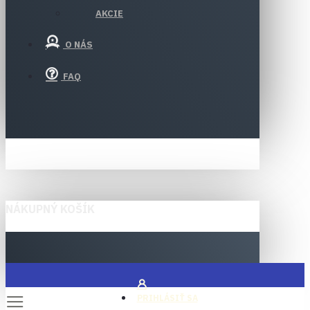
AKCIE
O NÁS
FAQ
NÁKUPNÝ KOŠÍK
PRIHLÁSIŤ SA