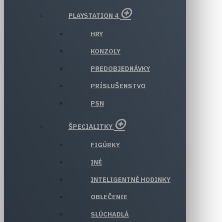
PLAYSTATION 4
HRY
KONZOLY
PREDOBJEDNÁVKY
PRÍSLUŠENSTVO
PSN
ŠPECIALITKY
FIGÚRKY
INÉ
INTELIGENTNÉ HODINKY
OBLEČENIE
SLÚCHADLÁ