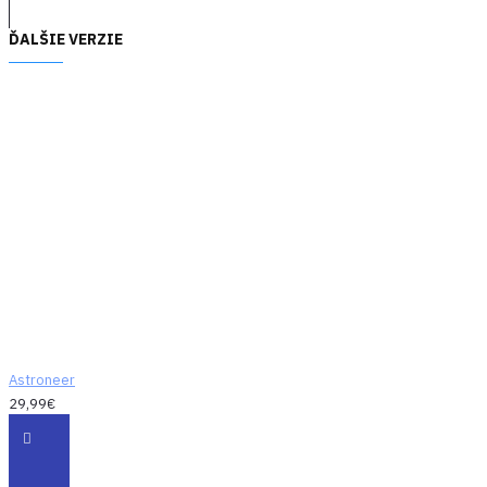
ĎALŠIE VERZIE
Astroneer
29,99€