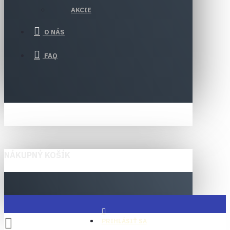
AKCIE
O NÁS
FAQ
NÁKUPNÝ KOŠÍK
PRIHLÁSIŤ SA