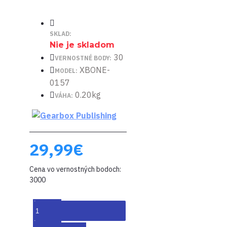
SKLAD:
Nie je skladom
30
VERNOSTNÉ BODY:
XBONE-
MODEL:
0157
0.20kg
VÁHA:
29,99€
Cena vo vernostných bodoch:
3000