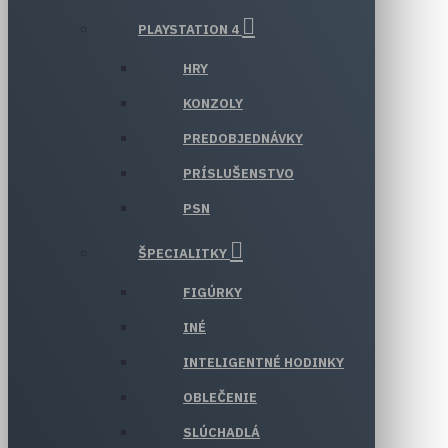
PLAYSTATION 4
HRY
KONZOLY
PREDOBJEDNÁVKY
PRÍSLUŠENSTVO
PSN
ŠPECIALITKY
FIGÚRKY
INÉ
INTELIGENTNÉ HODINKY
OBLEČENIE
SLÚCHADLÁ