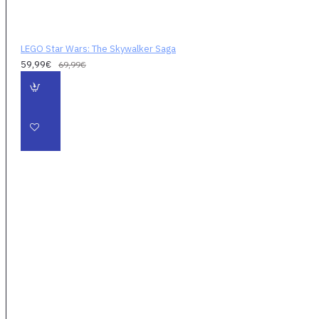
LEGO Star Wars: The Skywalker Saga
59,99€
69,99€