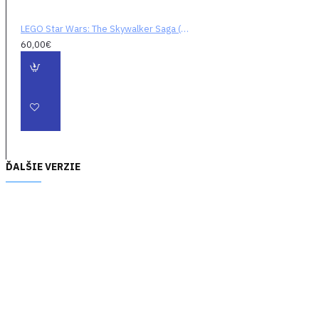
LEGO Star Wars: The Skywalker Saga (digitálny kód)
60,00€
ĎALŠIE VERZIE