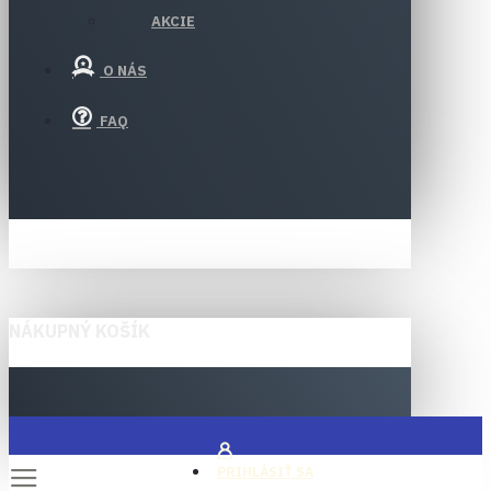
AKCIE
O NÁS
FAQ
NÁKUPNÝ KOŠÍK
PRIHLÁSIŤ SA