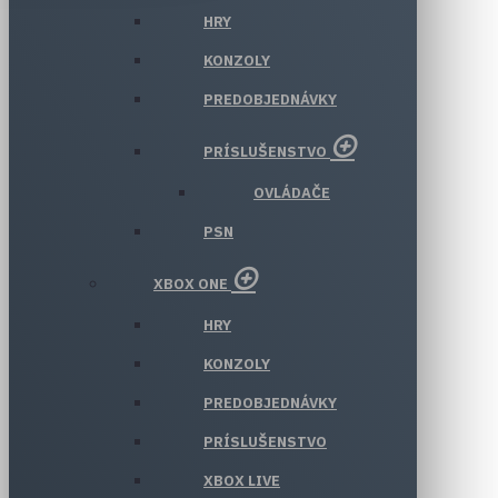
HRY
KONZOLY
PREDOBJEDNÁVKY
PRÍSLUŠENSTVO
OVLÁDAČE
PSN
XBOX ONE
HRY
KONZOLY
PREDOBJEDNÁVKY
PRÍSLUŠENSTVO
XBOX LIVE