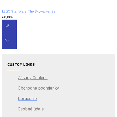
LEGO Star Wars: The Skywalker Saga (digitálny kód)
60,00€
CUSTOM LINKS
Zásady Cookies
Obchodné podmienky
Doručenie
Osobné údaje