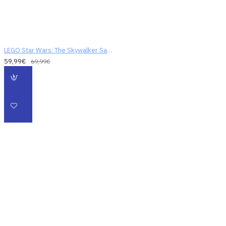
LEGO Star Wars: The Skywalker Saga
59,99€
69,99€