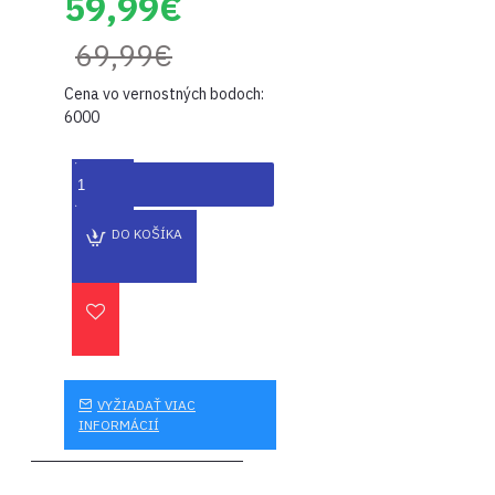
59,99€
69,99€
Cena vo vernostných bodoch:
6000
DO KOŠÍKA
VYŽIADAŤ VIAC
INFORMÁCIÍ