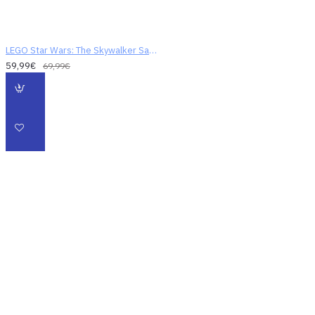
LEGO Star Wars: The Skywalker Saga
59,99€
69,99€