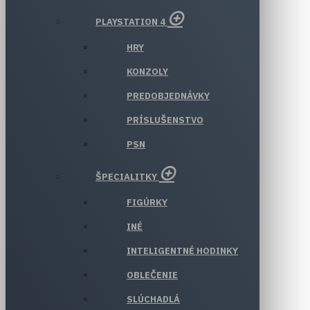
PLAYSTATION 4
HRY
KONZOLY
PREDOBJEDNÁVKY
PRÍSLUŠENSTVO
PSN
ŠPECIALITKY
FIGÚRKY
INÉ
INTELIGENTNÉ HODINKY
OBLEČENIE
SLÚCHADLÁ