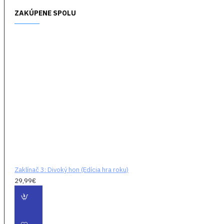
ZAKÚPENE SPOLU
XBOX SALE
Zaklínač 3: Divoký hon (Edícia hra roku)
29,99€