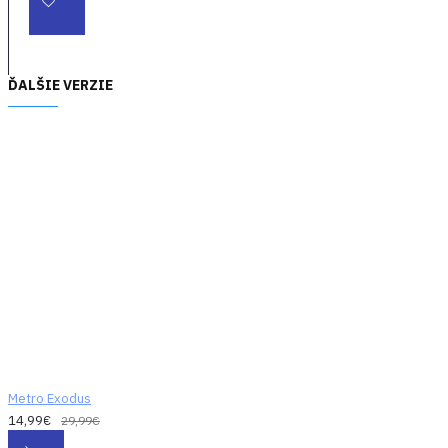
ĎALŠIE VERZIE
Metro Exodus
14,99€
29,99€