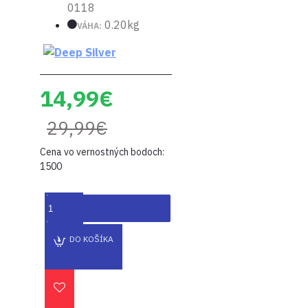
0118
0.20kg
VÁHA:
14,99€
29,99€
Cena vo vernostných bodoch:
1500
DO KOŠÍKA