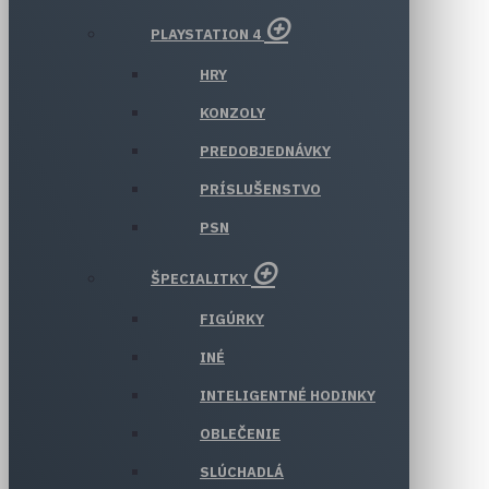
PLAYSTATION 4
HRY
KONZOLY
PREDOBJEDNÁVKY
PRÍSLUŠENSTVO
PSN
ŠPECIALITKY
FIGÚRKY
INÉ
INTELIGENTNÉ HODINKY
OBLEČENIE
SLÚCHADLÁ