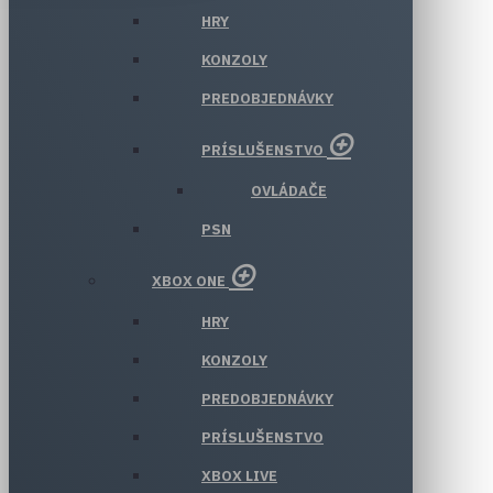
HRY
KONZOLY
PREDOBJEDNÁVKY
PRÍSLUŠENSTVO
OVLÁDAČE
PSN
XBOX ONE
HRY
KONZOLY
PREDOBJEDNÁVKY
PRÍSLUŠENSTVO
XBOX LIVE