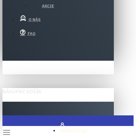
AKCIE
O NÁS
FAQ
NÁKUPNÝ KOŠÍK
PRIHLÁSIŤ SA