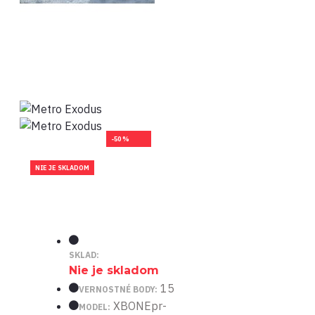
-50 %
NIE JE SKLADOM
SKLAD:
Nie je skladom
15
VERNOSTNÉ BODY:
XBONEpr-
MODEL: