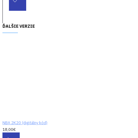
ĎALŠIE VERZIE
NBA 2K20 (digitálny kód)
18,00€
XBOX SALE