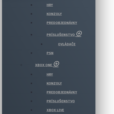
HRY
KONZOLY
PREDOBJEDNÁVKY
PRÍSLUŠENSTVO
OVLÁDAČE
PSN
XBOX ONE
HRY
KONZOLY
PREDOBJEDNÁVKY
PRÍSLUŠENSTVO
XBOX LIVE