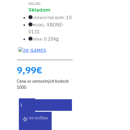
SKLAD:
Skladom
10
VERNOSTNÉ BODY:
XBONE-
MODEL:
0131
0.20kg
VÁHA:
9,99€
Cena vo vernostných bodoch:
1000
DO KOŠÍKA