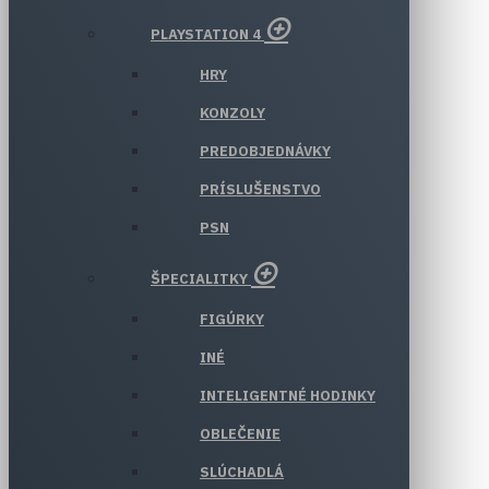
PLAYSTATION 4
HRY
KONZOLY
PREDOBJEDNÁVKY
PRÍSLUŠENSTVO
PSN
ŠPECIALITKY
FIGÚRKY
INÉ
INTELIGENTNÉ HODINKY
OBLEČENIE
SLÚCHADLÁ