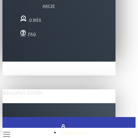
AKCIE
O NÁS
FAQ
NÁKUPNÝ KOŠÍK
PRIHLÁSIŤ SA