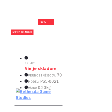
-13 %
NIE JE SKLADOM
SKLAD:
Nie je skladom
70
VERNOSTNÉ BODY:
PS5-0021
MODEL:
0.20kg
VÁHA: