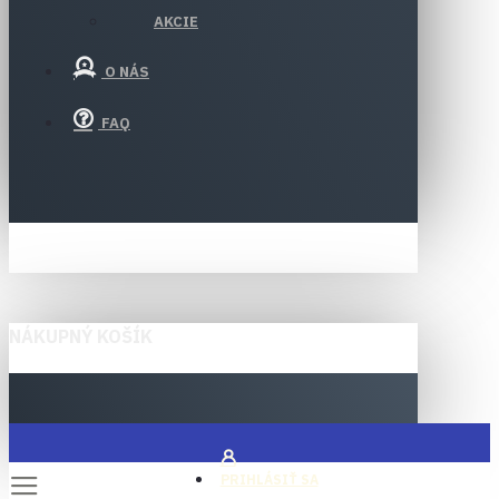
AKCIE
O NÁS
FAQ
NÁKUPNÝ KOŠÍK
PRIHLÁSIŤ SA