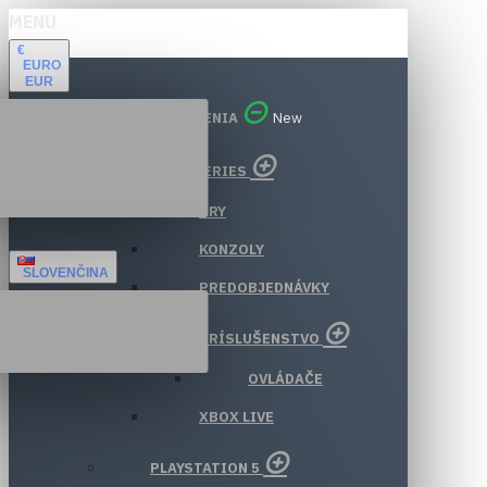
MENU
€
EURO
EUR
VŠETKY ODDELENIA
New
XBOX SERIES
HRY
KONZOLY
SLOVENČINA
PREDOBJEDNÁVKY
PRÍSLUŠENSTVO
OVLÁDAČE
XBOX LIVE
PLAYSTATION 5