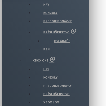
HRY
KONZOLY
PREDOBJEDNÁVKY
PRÍSLUŠENSTVO
OVLÁDAČE
PSN
XBOX ONE
HRY
KONZOLY
PREDOBJEDNÁVKY
PRÍSLUŠENSTVO
XBOX LIVE