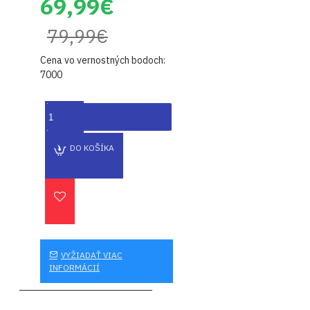
69,99€
79,99€
Cena vo vernostných bodoch:
7000
DO KOŠÍKA
VYŽIADAŤ VIAC
INFORMÁCIÍ