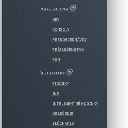
PLAYSTATION 4
HRY
KONZOLY
PREDOBJEDNÁVKY
PRÍSLUŠENSTVO
PSN
ŠPECIALITKY
FIGÚRKY
INÉ
INTELIGENTNÉ HODINKY
OBLEČENIE
SLÚCHADLÁ