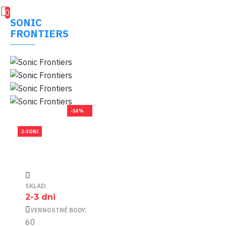
0
SONIC
FRONTIERS
-14 %
2-3 DNI
SKLAD:
2-3 dni
VERNOSTNÉ BODY:
60