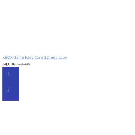
XBOX Game Pass Core 12 mesiacov
64,00€
70,00€