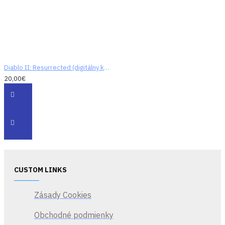
Diablo II: Resurrected (digitálny kód)
20,00€
CUSTOM LINKS
Zásady Cookies
Obchodné podmienky