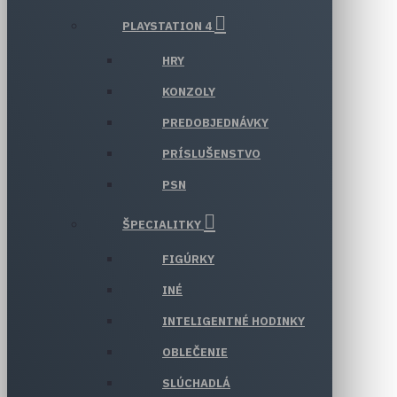
PLAYSTATION 4
HRY
KONZOLY
PREDOBJEDNÁVKY
PRÍSLUŠENSTVO
PSN
ŠPECIALITKY
FIGÚRKY
INÉ
INTELIGENTNÉ HODINKY
OBLEČENIE
SLÚCHADLÁ