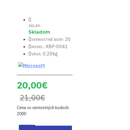
SKLAD:
Skladom
20
VERNOSTNÉ BODY:
XBP-0041
MODEL:
0.20kg
VÁHA:
20,00€
21,00€
Cena vo vernostných bodoch:
2000