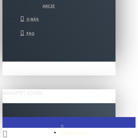
AKCIE
O NÁS
FAQ
NÁKUPNÝ KOŠÍK
PRIHLÁSIŤ SA