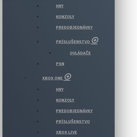
HRY
KONZOLY
PREDOBJEDNÁVKY
PRÍSLUŠENSTVO
OVLÁDAČE
PSN
XBOX ONE
HRY
KONZOLY
PREDOBJEDNÁVKY
PRÍSLUŠENSTVO
XBOX LIVE