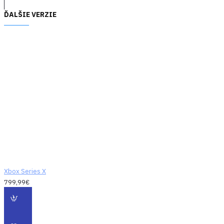
ĎALŠIE VERZIE
Xbox Series X
799,99€