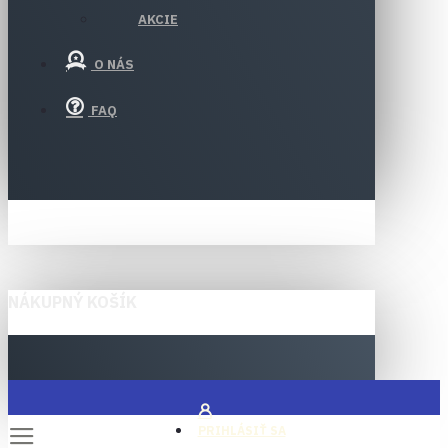
AKCIE
O NÁS
FAQ
NÁKUPNÝ KOŠÍK
PRIHLÁSIŤ SA