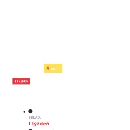
HOT
1 TÝŽDEŇ
SKLAD:
1 týždeň