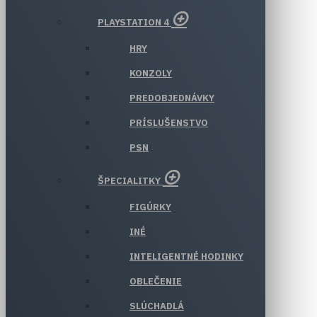
PLAYSTATION 4
HRY
KONZOLY
PREDOBJEDNÁVKY
PRÍSLUŠENSTVO
PSN
ŠPECIALITKY
FIGÚRKY
INÉ
INTELIGENTNÉ HODINKY
OBLEČENIE
SLÚCHADLÁ