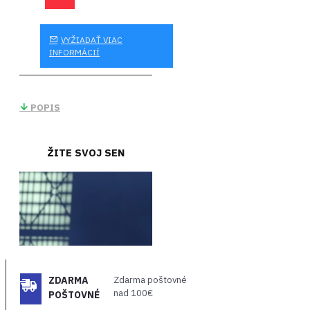
VYŽIADAŤ VIAC
INFORMÁCIÍ
POPIS
ŽITE SVOJ SEN
ZDARMA
Zdarma poštovné
nad 100€
POŠTOVNÉ