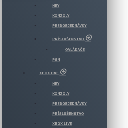
HRY
KONZOLY
PREDOBJEDNÁVKY
PRÍSLUŠENSTVO
OVLÁDAČE
PSN
XBOX ONE
HRY
KONZOLY
PREDOBJEDNÁVKY
PRÍSLUŠENSTVO
XBOX LIVE