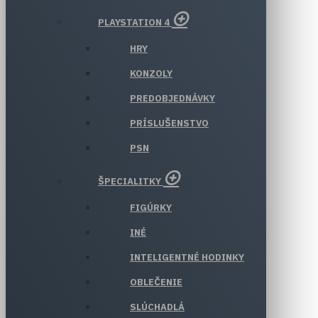
PLAYSTATION 4
HRY
KONZOLY
PREDOBJEDNÁVKY
PRÍSLUŠENSTVO
PSN
ŠPECIALITKY
FIGÚRKY
INÉ
INTELIGENTNÉ HODINKY
OBLEČENIE
SLÚCHADLÁ