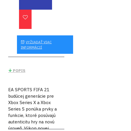
VYŽIADAŤ VIAC
INFORMÁCIÍ
POPIS
EA SPORTS FIFA 21
budúcej generácie pre
Xbox Series X a Xbox
Series S ponúka prvky a
funkcie, ktoré posúvajú
autenticitu hry na novú
úroveň. Výkon novej