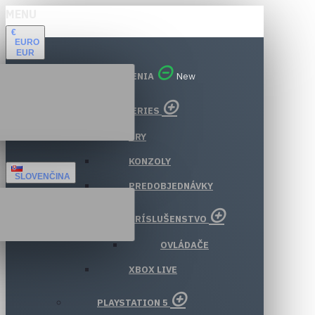
MENU
€
EURO
EUR
VŠETKY ODDELENIA
New
XBOX SERIES
HRY
KONZOLY
SLOVENČINA
PREDOBJEDNÁVKY
PRÍSLUŠENSTVO
OVLÁDAČE
XBOX LIVE
PLAYSTATION 5