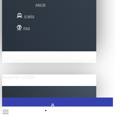
AKCIE
O NÁS
FAQ
NÁKUPNÝ KOŠÍK
PRIHLÁSIŤ SA