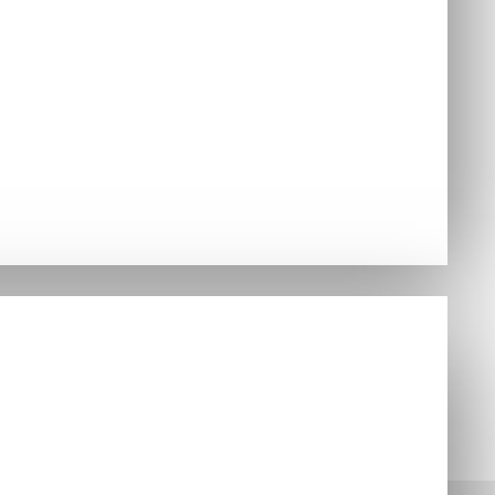
jednávky
Hry
ušenstvo