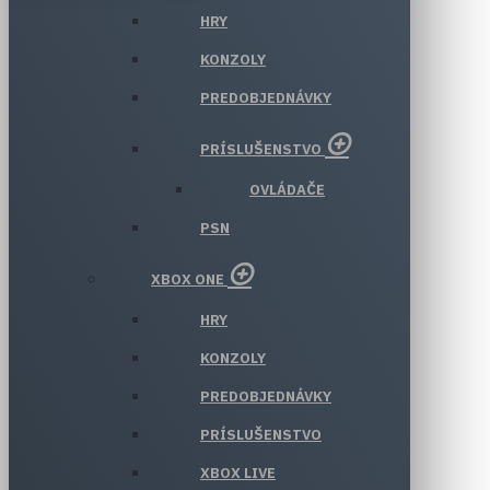
HRY
KONZOLY
PREDOBJEDNÁVKY
PRÍSLUŠENSTVO
OVLÁDAČE
PSN
XBOX ONE
HRY
KONZOLY
PREDOBJEDNÁVKY
PRÍSLUŠENSTVO
XBOX LIVE