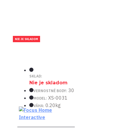
NIE JE SKLADOM
SKLAD:
Nie je skladom
30
VERNOSTNÉ BODY:
XS-0031
MODEL:
0.20kg
VÁHA: