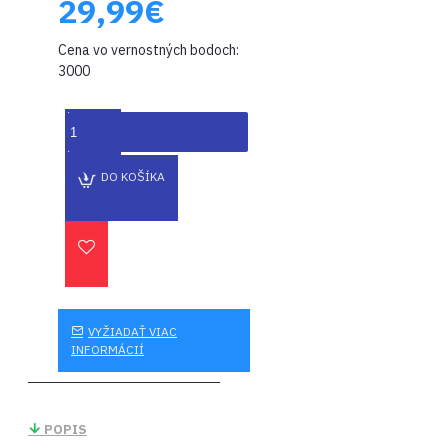
29,99€
Cena vo vernostných bodoch:
3000
DO KOŠÍKA
VYŽIADAŤ VIAC
INFORMÁCIÍ
POPIS