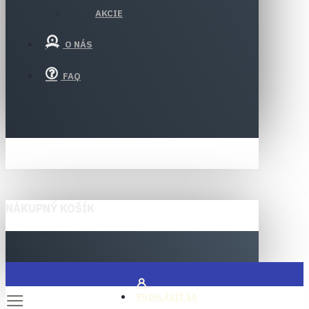
AKCIE
O NÁS
FAQ
NÁKUPNÝ KOŠÍK
PRIHLÁSIŤ SA