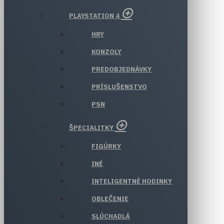
PLAYSTATION 4
HRY
KONZOLY
PREDOBJEDNÁVKY
PRÍSLUŠENSTVO
PSN
ŠPECIALITKY
FIGÚRKY
INÉ
INTELIGENTNÉ HODINKY
OBLEČENIE
SLÚCHADLÁ