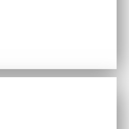
jednávky
Hry
ušenstvo