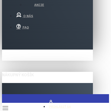
AKCIE
O NÁS
FAQ
NÁKUPNÝ KOŠÍK
PRIHLÁSIŤ SA