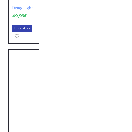
Dying Light 2: Stay Human
49,99€
Do košíka