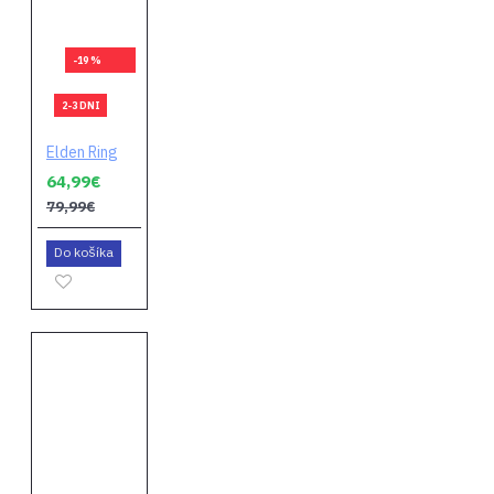
-19 %
2-3 DNI
Elden Ring
64,99€
79,99€
Do košíka