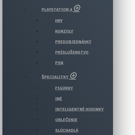
PLAYSTATION 4
HRY
KONZOLY
PREDOBJEDNÁVKY
PRÍSLUŠENSTVO
PSN
ŠPECIALITKY
FIGÚRKY
INÉ
INTELIGENTNÉ HODINKY
OBLEČENIE
SLÚCHADLÁ