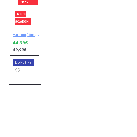
-10 %
NIE JE
SKLADOM
Farming Simulator 22 (Platinum Edition)
44,99€
49,99€
Do košíka