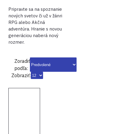
Pripravte sa na spoznanie
nových svetov či už v žánri
RPG alebo Akčná
adventúra. Hranie s novou
generáciou naberá nový
rozmer.
Zoradiť
podľa:
Zobraziť: