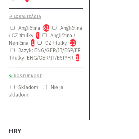
LOKALIZÁCIA
Angličtina
61
Angličtina
/ CZ titulky
1
Angličtina /
Nemčina
1
CZ titulky
11
Jazyk: ENG/GER/IT/ESP/FR
Titulky: ENG/GER/IT/ESP/FR
1
DOSTUPNOSŤ
Skladom
Nie je
skladom
HRY