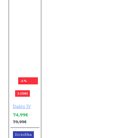
-6 %
2-3 DNI
Diablo IV
74,99€
79,99€
Do košíka