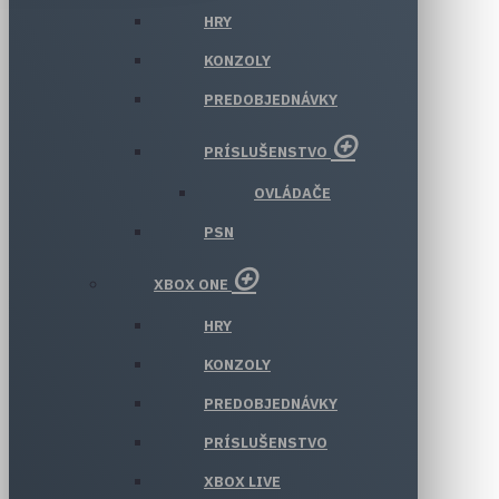
HRY
KONZOLY
PREDOBJEDNÁVKY
PRÍSLUŠENSTVO
OVLÁDAČE
PSN
XBOX ONE
HRY
KONZOLY
PREDOBJEDNÁVKY
PRÍSLUŠENSTVO
XBOX LIVE