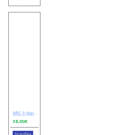
WRC 9 (digitálny kód)
38,00€
Do košíka