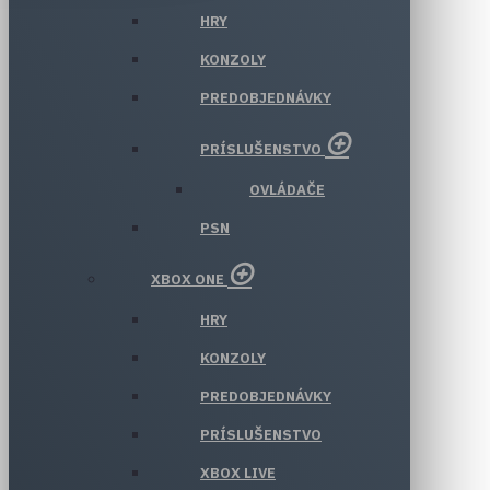
HRY
KONZOLY
PREDOBJEDNÁVKY
PRÍSLUŠENSTVO
OVLÁDAČE
PSN
XBOX ONE
HRY
KONZOLY
PREDOBJEDNÁVKY
PRÍSLUŠENSTVO
XBOX LIVE