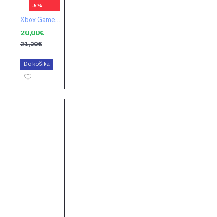
-5 %
Xbox Game Pass Ultimate 1 mesiac
20,00€
21,00€
Do košíka