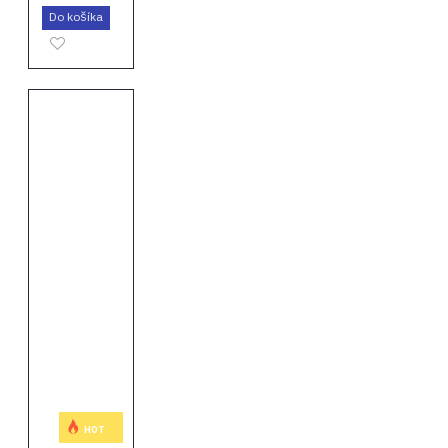
Do košíka
HOT