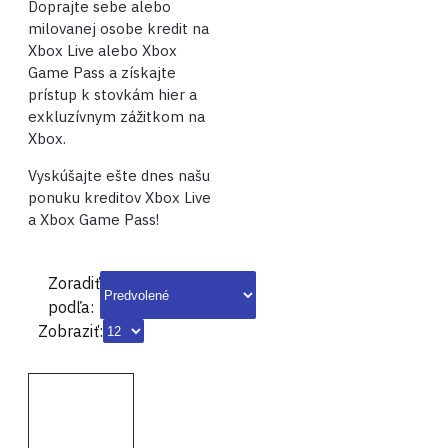
Doprajte sebe alebo
milovanej osobe kredit na
Xbox Live alebo Xbox
Game Pass a získajte
prístup k stovkám hier a
exkluzívnym zážitkom na
Xbox.
Vyskúšajte ešte dnes našu
ponuku kreditov Xbox Live
a Xbox Game Pass!
Zoradiť
podľa:
Zobraziť: