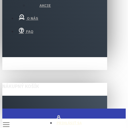
AKCIE
O NÁS
FAQ
NÁKUPNÝ KOŠÍK
PRIHLÁSIŤ SA