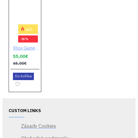
HOT
-15 %
Xbox Game Pass Ultimate 3 mesiace
55,00€
65,00€
Do košíka
CUSTOM LINKS
Zásady Cookies