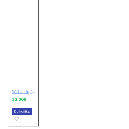
Watch Dogs Legion (digitálny kód)
32,00€
Do košíka