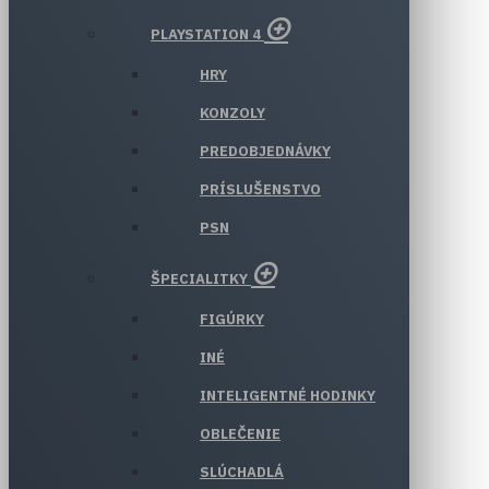
PLAYSTATION 4
HRY
KONZOLY
PREDOBJEDNÁVKY
PRÍSLUŠENSTVO
PSN
ŠPECIALITKY
FIGÚRKY
INÉ
INTELIGENTNÉ HODINKY
OBLEČENIE
SLÚCHADLÁ