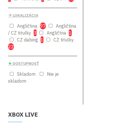
LOKALIZÁCIA
Angličtina
97
Angličtina
/ CZ titulky
3
Angličtna
1
CZ dabing
1
CZ titulky
22
DOSTUPNOSŤ
Skladom
Nie je
skladom
XBOX LIVE