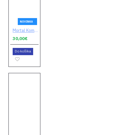
NOVINKA
Mortal Kombat 1 (digitálny kód)
30,00€
Do košíka