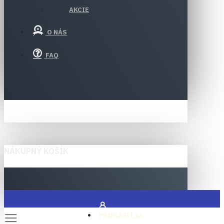
AKCIE
O NÁS
FAQ
NÁKUPNÝ KOŠÍK
PRIHLÁSIŤ SA