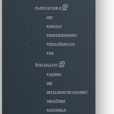
PLAYSTATION 4
HRY
KONZOLY
PREDOBJEDNÁVKY
PRÍSLUŠENSTVO
PSN
ŠPECIALITKY
FIGÚRKY
INÉ
INTELIGENTNÉ HODINKY
OBLEČENIE
SLÚCHADLÁ