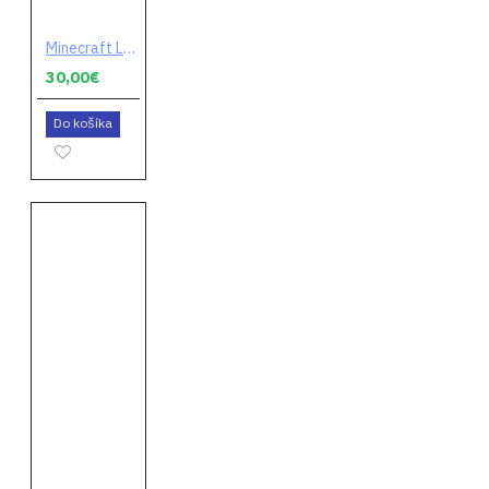
Minecraft Legends (digitálny kód)
30,00€
Do košíka