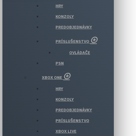
HRY
KONZOLY
PREDOBJEDNÁVKY
PRÍSLUŠENSTVO
OVLÁDAČE
PSN
XBOX ONE
HRY
KONZOLY
PREDOBJEDNÁVKY
PRÍSLUŠENSTVO
XBOX LIVE