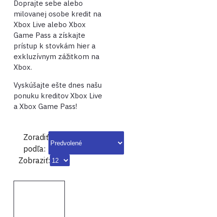
Doprajte sebe alebo
milovanej osobe kredit na
Xbox Live alebo Xbox
Game Pass a získajte
prístup k stovkám hier a
exkluzívnym zážitkom na
Xbox.
Vyskúšajte ešte dnes našu
ponuku kreditov Xbox Live
a Xbox Game Pass!
Zoradiť
podľa:
Zobraziť: